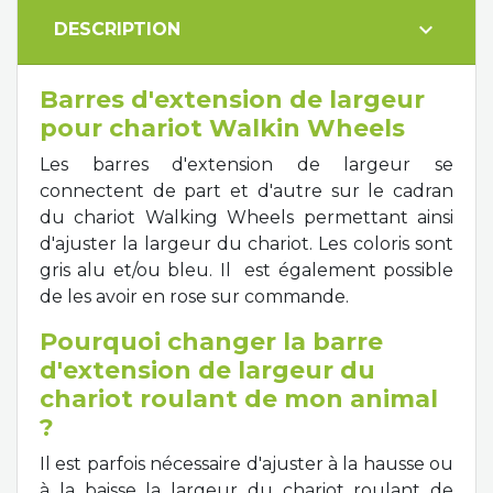
expand_more
DESCRIPTION
Barres d'extension de largeur
pour chariot Walkin Wheels
Les barres d'extension de largeur se
connectent de part et d'autre sur le cadran
du chariot Walking Wheels permettant ainsi
d'ajuster la largeur du chariot. Les coloris sont
gris alu et/ou bleu. Il est également possible
de les avoir en rose sur commande.
Pourquoi changer la barre
d'extension de largeur du
chariot roulant de mon animal
?
Il est parfois nécessaire d'ajuster à la hausse ou
à la baisse la largeur du chariot roulant de