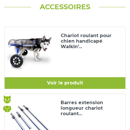
ACCESSOIRES
Chariot roulant pour
chien handicapé
Walkin'...
Voir le produit
Barres extension
longueur chariot
roulant...