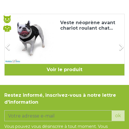
Veste néoprène avant
chariot roulant chat...


Voir le produit
Restez informé, inscrivez-vous à notre lettre
d'information
ok
Vous pouvez vous désinscrire à tout moment. Vous