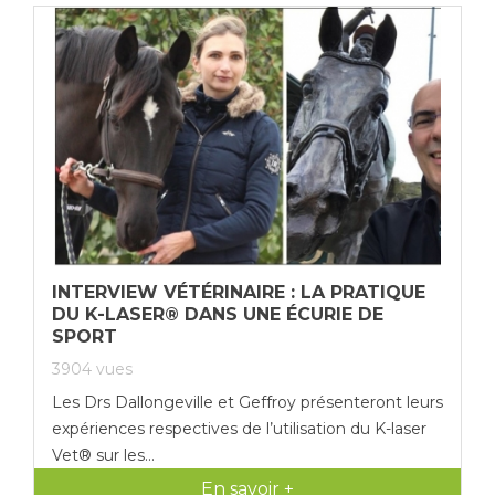
INTERVIEW VÉTÉRINAIRE : LA PRATIQUE
DU K-LASER® DANS UNE ÉCURIE DE
SPORT
3904
vues
Les Drs Dallongeville et Geffroy présenteront leurs
expériences respectives de l’utilisation du K-laser
Vet® sur les...
En savoir +