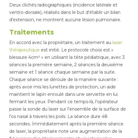
Deux clichés radiographiques (incidence latérale et
ventro-dorsale), réalisés dans le but d’établir un bilan
d’extension, ne montrent aucune lésion pulmonaire.
Traitements
En accord avec la propriétaire, un traitement au
laser
thérapeutique
est initié. Le protocole choisi est «
blessure 4cm² » en utilisant la tête pédiatrique, avec 3
séances la première semaine, 2 séances la deuxième
semaine et 1 séance chaque semaine par la suite.
Chaque séance se déroule de la manière suivante :
après avoir mis les lunettes de protection, un aide
maintient le lapin enroulé dans une serviette en lui
fermant les yeux. Pendant ce temps-là, l’opérateur
passe la sonde du laser sur l’ensemble de la surface de
l’os nasal à travers les poils. La séance dure 48
secondes. Immédiatement après la première séance
de laser, la propriétaire note une augmentation de la