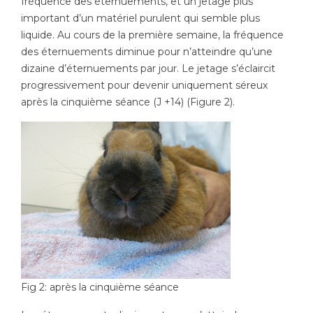
fréquence des éternuements, et un jetage plus
important d’un matériel purulent qui semble plus
liquide. Au cours de la première semaine, la fréquence
des éternuements diminue pour n’atteindre qu’une
dizaine d’éternuements par jour. Le jetage s’éclaircit
progressivement pour devenir uniquement séreux
après la cinquième séance (J +14) (Figure 2).
Fig 2: après la cinquième séance