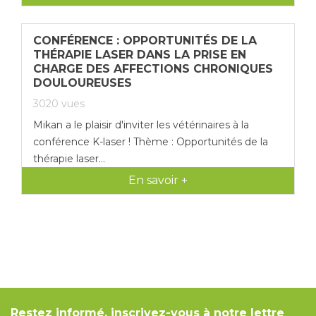
CONFÉRENCE : OPPORTUNITÉS DE LA
THÉRAPIE LASER DANS LA PRISE EN
CHARGE DES AFFECTIONS CHRONIQUES
DOULOUREUSES
3020
vues
Mikan a le plaisir d'inviter les vétérinaires à la
conférence K-laser ! Thème : Opportunités de la
thérapie laser...
En savoir +
Restez informé, inscrivez-vous à notre lettre