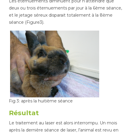
Les éternuements diminuent pour n’atteindre que
deux ou trois éternuements par jour à la 6ème séance,
et le jetage séreux disparait totalement à la 8ème
séance (Figure3).
Fig 3: après la huitième séance
Résultat
Le traitement au laser est alors interrompu. Un mois
après la dernière séance de laser, l’animal est revu en