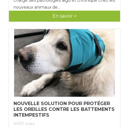
charge des pathologies aigu et chronique chez les
nouveaux animaux de...
En savoir +
NOUVELLE SOLUTION POUR PROTÉGER
LES OREILLES CONTRE LES BATTEMENTS
INTEMPESTIFS
4430
vues