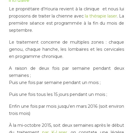
intrusive
Le propriétaire d’Houria revient à la clinique et nous lui
proposons de traiter la chienne avec
la thérapie laser
. La
première séance est programmée à la fin du mois de
septembre.
Le traitement concerne de multiples zones : chaque
genou, chaque hanche, les lombaires et les cervicales
en programme chronique.
A raison de deux fois par semaine pendant deux
semaines ;
Puis une fois par semaine pendant un mois ;
Puis une fois tous les 15 jours pendant un mois ;
Enfin une fois par mois jusqu'en mars 2016 (soit environ
trois mois)
À la mi-octobre 2015, soit deux semaines après le début
du traitement
par K-Laser
, on constate une légère