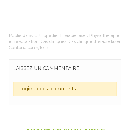
Publié dans:
Orthopédie
,
Thérapie laser
,
Physiotherapie
et rééducation
,
Cas cliniques
,
Cas clinique thérapie laser
,
Contenu canin/félin
LAISSEZ UN COMMENTAIRE
Login to post comments