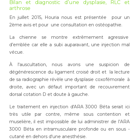
Bilan et diagnostic d’une dysplasie, RLC et
arthrose
En juillet 2015, Houria nous est présentée pour un
2ème avis et pour une consultation en ostéopathie.
La chienne se montre extrêmement agressive
d’emblée car elle a subi auparavant, une injection mal
vécue.
À l'auscultation, nous avons une suspicion de
dégénérescence du ligament croisé droit et la lecture
de sa radiographie révèle une dysplasie coxofémorale à
droite, avec un défaut important de recouvrement
dorsal cotation D et doute à gauche.
Le traitement en injection d'ARA 3000 Béta serait ici
très utile par contre, même sous contention et
muselière, il est impossible de lui administrer de l’ARA
3000 Béta en intramusculaire profonde ou en sous -
cutané en dehors d'une anesthésie.