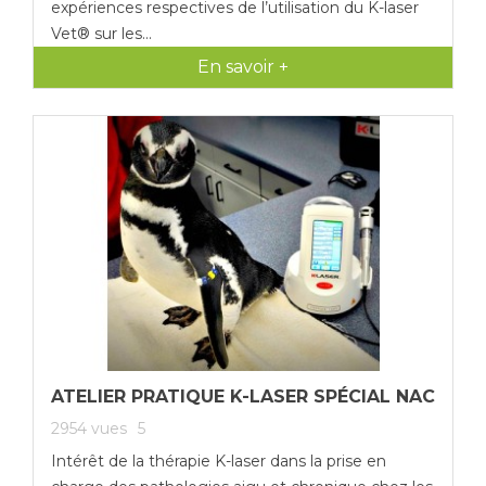
expériences respectives de l’utilisation du K-laser
Vet® sur les...
En savoir +
ATELIER PRATIQUE K-LASER SPÉCIAL NAC
2954
vues
5
Intérêt de la thérapie K-laser dans la prise en