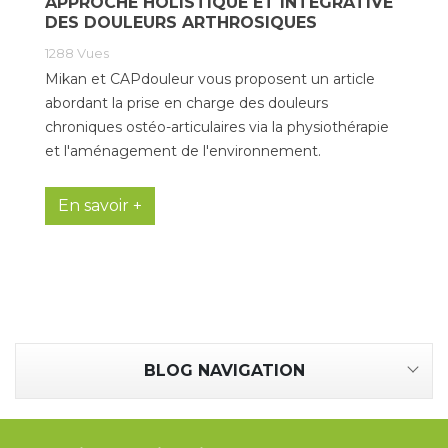
APPROCHE HOLISTIQUE ET INTÉGRATIVE
DES DOULEURS ARTHROSIQUES
Tapis de course
Les packs kiné
1288
Vues
Mikan et CAPdouleur vous proposent un article
Analyse biomécanique
abordant la prise en charge des douleurs
chroniques ostéo-articulaires via la physiothérapie
et l'aménagement de l'environnement.
En savoir +
BLOG NAVIGATION