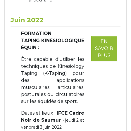
Juin 2022
FORMATION
TAPING KINÉSIOLOGIQUE
EN
ÉQUIN :
SAVOIR
PLUS
Être capable d'utiliser les
techniques de Kinesiology
Taping (K-Taping) pour
des applications
musculaires, articulaires,
posturales ou circulatoires
sur les équidés de sport.
Dates et lieux :
IFCE Cadre
Noir de Saumur
- jeudi 2 et
vendredi 3 juin 2022