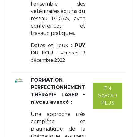
l’ensemble des
vétérinaires équins du
réseau PEGAS, avec
conférences et
travaux pratiques.
Dates et lieux :
PUY
DU FOU
- vendredi 9
décembre 2022
FORMATION
PERFECTIONNEMENT
EN
THÉRAPIE LASER -
SAVOIR
niveau avancé
:
PLUS
Une approche très
complète et
pragmatique de la
thématique assurant