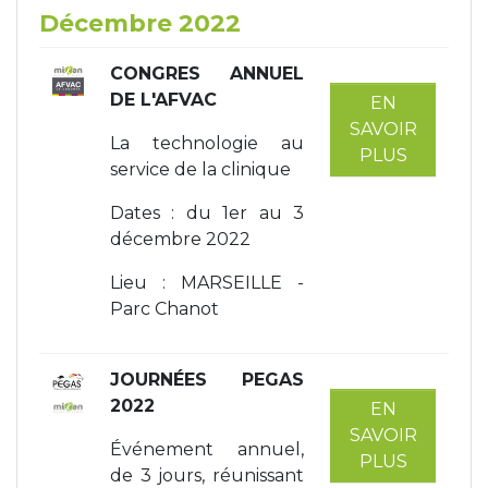
Décembre 2022
CONGRES ANNUEL
DE L'AFVAC
EN
SAVOIR
La technologie au
PLUS
service de la clinique
Dates : du 1er au 3
décembre 2022
Lieu : MARSEILLE -
Parc Chanot
JOURNÉES PEGAS
2022
EN
SAVOIR
Événement annuel,
PLUS
de 3 jours, réunissant