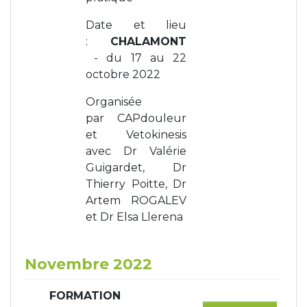
Date et lieu
:
CHALAMONT
- du 17 au 22
octobre 2022
Organisée
par CAPdouleur
et Vetokinesis
avec Dr Valérie
Guigardet, Dr
Thierry Poitte, Dr
Artem ROGALEV
et Dr Elsa Llerena
Novembre 2022
FORMATION