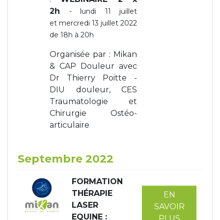
2h
- lundi 11 juillet
et mercredi 13 juillet 2022
de 18h à 20h
Organisée par : Mikan
& CAP Douleur avec
Dr Thierry Poitte -
DIU douleur, CES
Traumatologie et
Chirurgie Ostéo-
articulaire
Septembre 2022
FORMATION
THÉRAPIE
EN
LASER
SAVOIR
EQUINE
:
PLUS