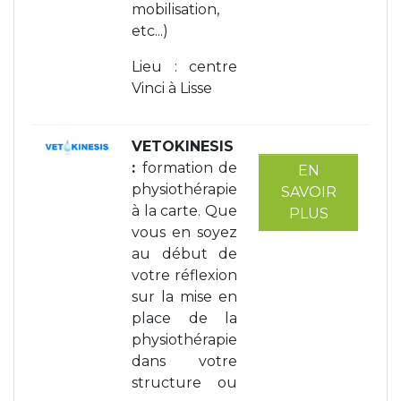
mobilisation,
etc...)
Lieu : centre
Vinci à Lisse
VETOKINESIS
:
formation de
EN
physiothérapie
SAVOIR
à la carte. Que
PLUS
vous en soyez
au début de
votre réflexion
sur la mise en
place de la
physiothérapie
dans votre
structure ou