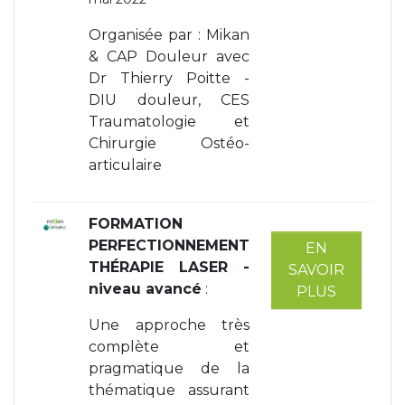
Organisée par : Mikan
& CAP Douleur avec
Dr Thierry Poitte -
DIU douleur, CES
Traumatologie et
Chirurgie Ostéo-
articulaire
FORMATION
PERFECTIONNEMENT
EN
THÉRAPIE LASER -
SAVOIR
niveau avancé
:
PLUS
Une approche très
complète et
pragmatique de la
thématique assurant