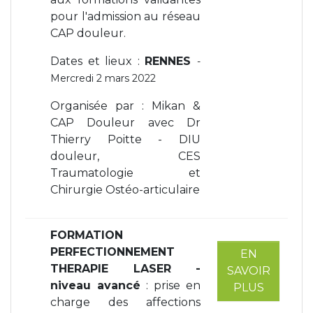
pour l'admission au réseau
CAP douleur.
Dates et lieux :
RENNES
-
Mercredi 2 mars 2022
Organisée par : Mikan &
CAP Douleur avec Dr
Thierry Poitte - DIU
douleur, CES
Traumatologie et
Chirurgie Ostéo-articulaire
FORMATION
PERFECTIONNEMENT
EN
THERAPIE LASER -
SAVOIR
niveau avancé
: prise en
PLUS
charge des affections