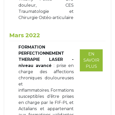
douleur, CES
Traumatologie et
Chirurgie Ostéo-articulaire
Mars 2022
FORMATION
PERFECTIONNEMENT
EN
THERAPIE LASER -
SAVOIR
niveau avancé
: prise en
PLUS
charge des affections
chroniques douloureuses
et
inflammatoires. Formations
susceptibles d’être prises
en charge par le FIF-PL et
Actalians et appartenant
aux formations validantes