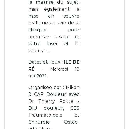
la maitrise du sujet,
mais également la
mise en œuvre
pratique au sein de la
clinique pour
optimiser l’usage de
votre laser et le
valoriser !
Dates et lieux :
ILE DE
RÉ
- Mercredi 18
mai 2022
Organisée par : Mikan
& CAP Douleur avec
Dr Thierry Poitte -
DIU douleur, CES
Traumatologie et
Chirurgie Ostéo-
articulaire