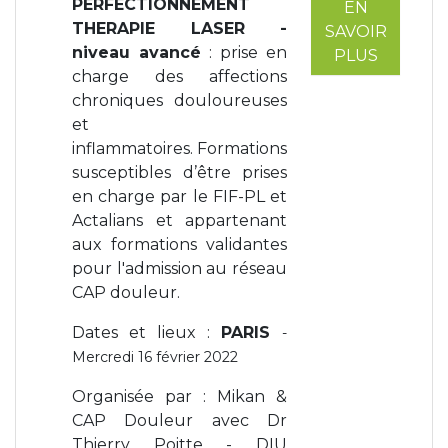
PERFECTIONNEMENT
EN
THERAPIE LASER -
SAVOIR
niveau avancé
: prise en
PLUS
charge des affections
chroniques douloureuses
et
inflammatoires. Formations
susceptibles d’être prises
en charge par le FIF-PL et
Actalians et appartenant
aux formations validantes
pour l'admission au réseau
CAP douleur.
Dates et lieux :
PARIS
-
Mercredi 16 février 2022
Organisée par : Mikan &
CAP Douleur avec Dr
Thierry Poitte - DIU