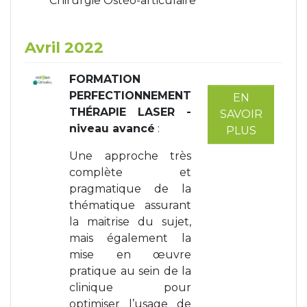
Chirurgie Ostéo-articulaire
Avril 2022
FORMATION
PERFECTIONNEMENT
EN
THÉRAPIE LASER -
SAVOIR
niveau avancé
:
PLUS
Une approche très
complète et
pragmatique de la
thématique assurant
la maitrise du sujet,
mais également la
mise en œuvre
pratique au sein de la
clinique pour
optimiser l’usage de