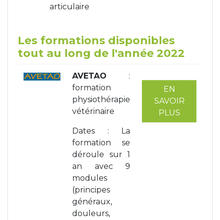
articulaire
Les formations disponibles
tout au long de l'année 2022
AVETAO
:
formation
EN
physiothérapie
SAVOIR
vétérinaire
PLUS
Dates : La
formation se
déroule sur 1
an avec 9
modules
(principes
généraux,
douleurs,