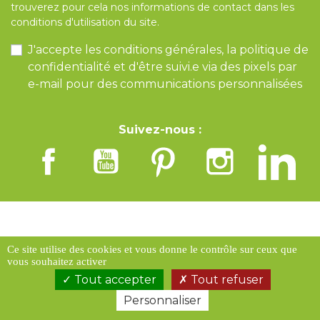
trouverez pour cela nos informations de contact dans les
conditions d'utilisation du site.
J'accepte les conditions générales, la politique de
confidentialité et d'être suivi.e via des pixels par
e-mail pour des communications personnalisées
Suivez-nous :
INFORMATIONS
Ce site utilise des cookies et vous donne le contrôle sur ceux que
vous souhaitez activer
NOS SERVICES
Tout accepter
Tout refuser
Personnaliser
VOTRE COMPTE