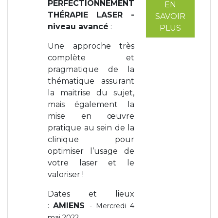
PERFECTIONNEMENT
EN
THÉRAPIE LASER -
SAVOIR
niveau avancé
:
PLUS
Une approche très
complète et
pragmatique de la
thématique assurant
la maitrise du sujet,
mais également la
mise en œuvre
pratique au sein de la
clinique pour
optimiser l’usage de
votre laser et le
valoriser !
Dates et lieux
:
AMIENS
- Mercredi 4
mai 2022