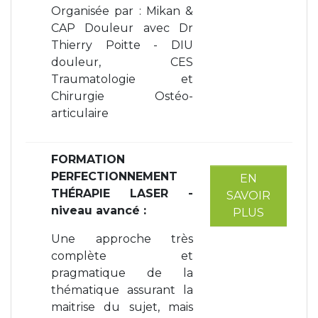
Organisée par : Mikan &
CAP Douleur avec Dr
Thierry Poitte - DIU
douleur, CES
Traumatologie et
Chirurgie Ostéo-
articulaire
FORMATION
PERFECTIONNEMENT
EN
THÉRAPIE LASER -
SAVOIR
niveau avancé
:
PLUS
Une approche très
complète et
pragmatique de la
thématique assurant la
maitrise du sujet, mais