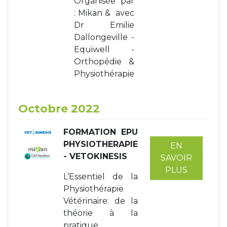
Organisée par
: Mikan & avec
Dr Emilie
Dallongeville -
Equiwell -
Orthopédie &
Physiothérapie
Octobre 2022
FORMATION EPU
PHYSIOTHERAPIE
EN
- VETOKINESIS
SAVOIR
PLUS
L’Essentiel de la
Physiothérapie
Vétérinaire: de la
théorie à la
pratique