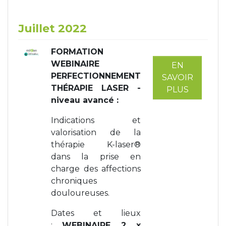
Juillet 2022
FORMATION
WEBINAIRE
EN
PERFECTIONNEMENT
SAVOIR
THÉRAPIE LASER -
PLUS
niveau avancé
:
Indications et
valorisation de la
thérapie K-laser®
dans la prise en
charge des affections
chroniques
douloureuses.
Dates et lieux
:
WEBINAIRE
2 x