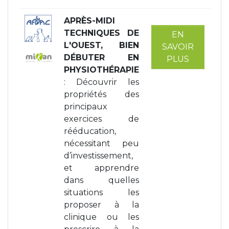
APRÈS-MIDI
TECHNIQUES DE
EN
L'OUEST, BIEN
SAVOIR
DÉBUTER EN
PLUS
PHYSIOTHÉRAPIE
: Découvrir les
propriétés des
principaux
exercices de
rééducation,
nécessitant peu
d’investissement,
et apprendre
dans quelles
situations les
proposer à la
clinique ou les