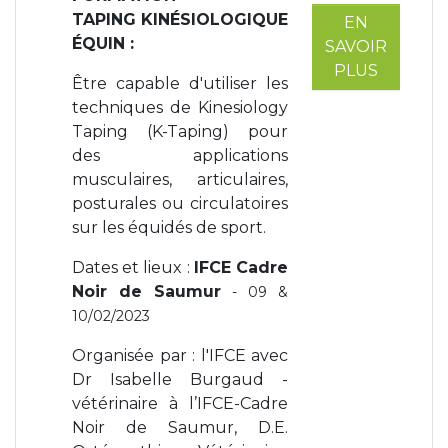
TAPING KINÉSIOLOGIQUE
EN
ÉQUIN :
SAVOIR
PLUS
Être capable d'utiliser les
techniques de Kinesiology
Taping (K-Taping) pour
des applications
musculaires, articulaires,
posturales ou circulatoires
sur les équidés de sport.
Dates et lieux :
IFCE Cadre
Noir de Saumur
- 09 &
10/02/2023
Organisée par : l'IFCE avec
Dr Isabelle Burgaud -
vétérinaire à l’IFCE-Cadre
Noir de Saumur, D.E.