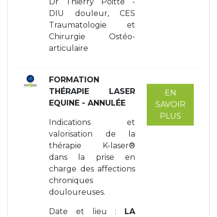
Dr Thierry Poitte -
DIU douleur, CES
Traumatologie et
Chirurgie Ostéo-
articulaire
FORMATION
THÉRAPIE LASER
EN
EQUINE
- ANNULÉE
SAVOIR
PLUS
Indications et
valorisation de la
thérapie K-laser®
dans la prise en
charge des affections
chroniques
douloureuses.
Date et lieu :
LA