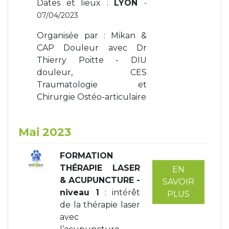
Dates et lieux :
LYON
-
07/04/2023
Organisée par : Mikan &
CAP Douleur avec Dr
Thierry Poitte - DIU
douleur, CES
Traumatologie et
Chirurgie Ostéo-articulaire
Mai 2023
FORMATION
THÉRAPIE LASER
EN
& ACUPUNCTURE -
SAVOIR
niveau 1
: intérêt
PLUS
de la thérapie laser
avec