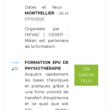
Dates et lieux :
MONTPELLIER
- 06 et
07/10/2023
Organisée par :
l'AFVAC / GEREP -
Mikan est partenaire
de la formation.
FORMATION EPU DE
PHYSIOTHÉRAPIE
:
EN
Acquérir rapidement
SAVOIR
les bases théoriques
PLUS
et pratiques grâce à
une forte volonté de
transfert d’expérience
et ce quel que soit
son niveau