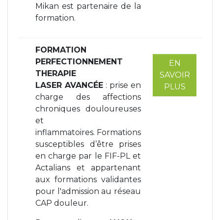
Mikan est partenaire de la
formation.
FORMATION
PERFECTIONNEMENT
EN
THERAPIE
SAVOIR
LASER
AVANCÉE
: prise en
PLUS
charge des affections
chroniques douloureuses
et
inflammatoires. Formations
susceptibles d’être prises
en charge par le FIF-PL et
Actalians et appartenant
aux formations validantes
pour l'admission au réseau
CAP douleur.