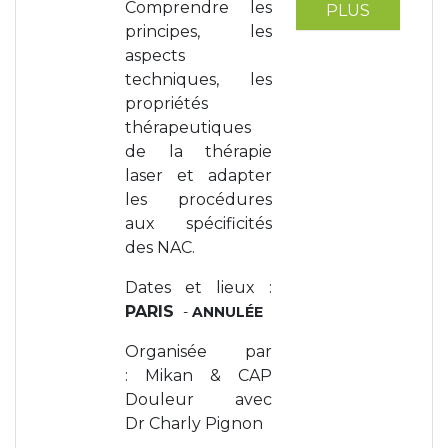
Comprendre les
PLUS
principes, les
aspects
techniques, les
propriétés
thérapeutiques
de la thérapie
laser et adapter
les procédures
aux spécificités
des NAC.
Dates et lieux :
PARIS
-
ANNULÉE
Organisée par
: Mikan & CAP
Douleur avec
Dr Charly Pignon