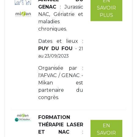
EN
GENAC
: Jurassic
SAVOIR
NAC, Gériatrie et
PLUS
maladies
chroniques.
Dates et lieux :
PUY DU FOU
- 21
au 23/09/2023
Organisée par :
l'AFVAC / GENAC -
Mikan est
partenaire du
congrès.
FORMATION
THÉRAPIE LASER
EN
ET NAC
:
SAVOIR