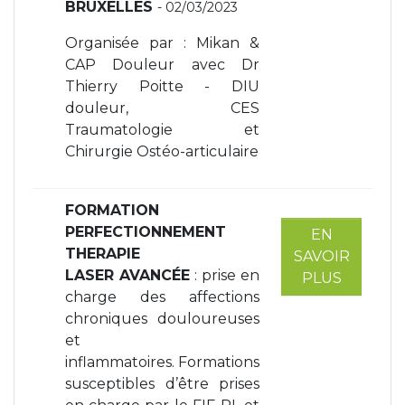
BRUXELLES
- 02/03/2023
Organisée par : Mikan &
CAP Douleur avec Dr
Thierry Poitte - DIU
douleur, CES
Traumatologie et
Chirurgie Ostéo-articulaire
FORMATION
PERFECTIONNEMENT
EN
THERAPIE
SAVOIR
LASER
AVANCÉE
: prise en
PLUS
charge des affections
chroniques douloureuses
et
inflammatoires. Formations
susceptibles d’être prises