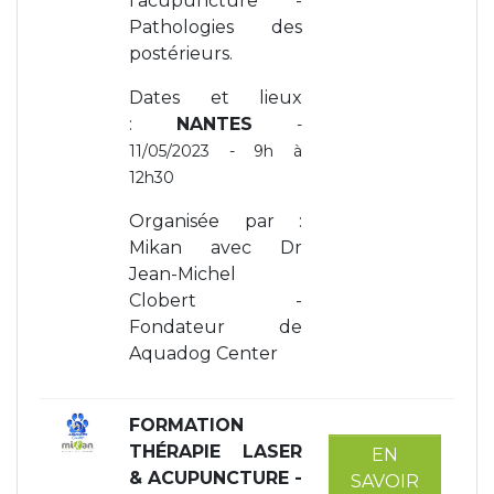
l’acupuncture -
Pathologies des
postérieurs.
Dates et lieux
:
NANTES
-
11/05/2023 - 9h à
12h30
Organisée par :
Mikan avec Dr
Jean-Michel
Clobert -
Fondateur de
Aquadog Center
FORMATION
THÉRAPIE LASER
EN
& ACUPUNCTURE -
SAVOIR