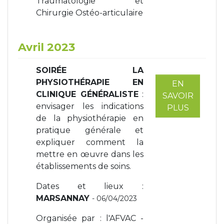
Traumatologie et
Chirurgie Ostéo-articulaire
Avril 2023
SOIRÉE LA
PHYSIOTHÉRAPIE EN
EN
CLINIQUE GÉNÉRALISTE
:
SAVOIR
envisager les indications
PLUS
de la physiothérapie en
pratique générale et
expliquer comment la
mettre en œuvre dans les
établissements de soins.
Dates et lieux :
MARSANNAY
- 06/04/2023
Organisée par : l'AFVAC -