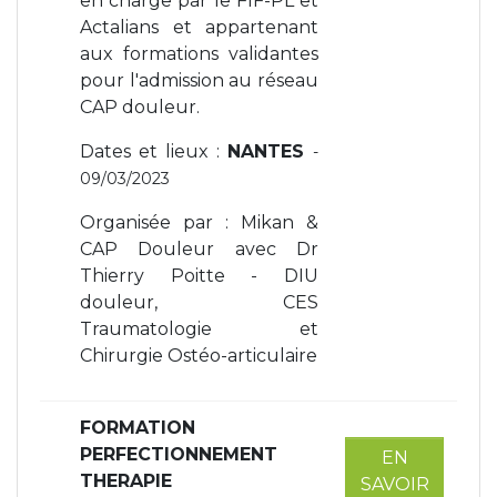
en charge par le FIF-PL et
Actalians et appartenant
aux formations validantes
pour l'admission au réseau
CAP douleur.
Dates et lieux :
NANTES
-
09/03/2023
Organisée par : Mikan &
CAP Douleur avec Dr
Thierry Poitte - DIU
douleur, CES
Traumatologie et
Chirurgie Ostéo-articulaire
FORMATION
PERFECTIONNEMENT
EN
THERAPIE
SAVOIR