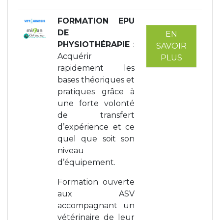
FORMATION EPU
DE
EN
PHYSIOTHÉRAPIE
:
SAVOIR
Acquérir
PLUS
rapidement les
bases théoriques et
pratiques grâce à
une forte volonté
de transfert
d’expérience et ce
quel que soit son
niveau
d’équipement.
Formation ouverte
aux ASV
accompagnant un
vétérinaire de leur