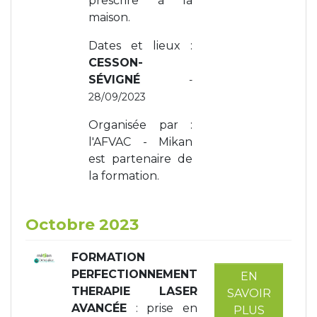
prescrire à la
maison.
Dates et lieux :
CESSON-
SÉVIGNÉ
-
28/09/2023
Organisée par :
l'AFVAC - Mikan
est partenaire de
la formation.
Octobre 2023
FORMATION
PERFECTIONNEMENT
EN
THERAPIE LASER
SAVOIR
AVANCÉE
: prise en
PLUS