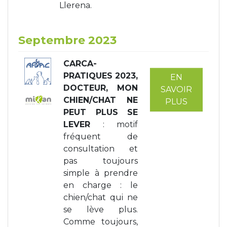
Llerena.
Septembre 2023
CARCA-
PRATIQUES 2023,
EN
DOCTEUR, MON
SAVOIR
CHIEN/CHAT NE
PLUS
PEUT PLUS SE
LEVER
: motif
fréquent de
consultation et
pas toujours
simple à prendre
en charge : le
chien/chat qui ne
se lève plus.
Comme toujours,