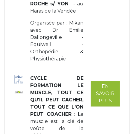
ROCHE s/ YON
- au
Haras de la Vendée
Organisée par : Mikan
avec Dr Emilie
Dallongeville -
Equiwell -
Orthopédie &
Physiothérapie
CYCLE DE
FORMATION LE
EN
MUSCLE, TOUT CE
SAVOIR
QU'IL PEUT CACHER,
PLUS
TOUT CE QUE L'ON
PEUT COACHER
: Le
muscle est la clé de
voûte de la