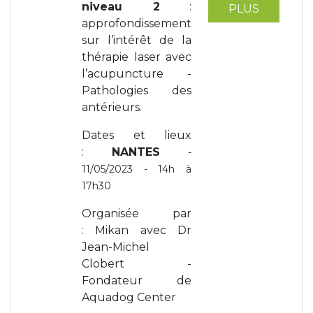
niveau 2
:
PLUS
approfondissement
sur l’intérêt de la
thérapie laser avec
l’acupuncture -
Pathologies des
antérieurs.
Dates et lieux
:
NANTES
-
11/05/2023 - 14h à
17h30
Organisée par
: Mikan avec Dr
Jean-Michel
Clobert -
Fondateur de
Aquadog Center