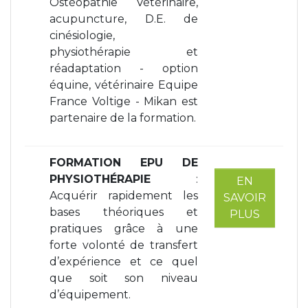
Ostéopathie Vétérinaire,
acupuncture, D.E. de
cinésiologie,
physiothérapie et
réadaptation - option
équine, vétérinaire Equipe
France Voltige - Mikan est
partenaire de la formation.
FORMATION EPU DE
PHYSIOTHÉRAPIE
:
EN
Acquérir rapidement les
SAVOIR
bases théoriques et
PLUS
pratiques grâce à une
forte volonté de transfert
d’expérience et ce quel
que soit son niveau
d’équipement.