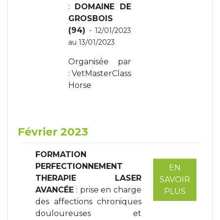
:
DOMAINE DE
GROSBOIS
(94)
- 12/01/2023
au 13/01/2023
Organisée par
: VetMasterClass
Horse
Février 2023
FORMATION
PERFECTIONNEMENT
EN
THERAPIE LASER
SAVOIR
AVANCÉE
: prise en charge
PLUS
des affections chroniques
douloureuses et