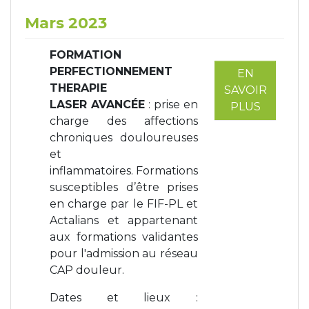
Mars 2023
FORMATION
PERFECTIONNEMENT
EN
THERAPIE
SAVOIR
LASER
AVANCÉE
: prise en
PLUS
charge des affections
chroniques douloureuses
et
inflammatoires. Formations
susceptibles d’être prises
en charge par le FIF-PL et
Actalians et appartenant
aux formations validantes
pour l'admission au réseau
CAP douleur.
Dates et lieux :