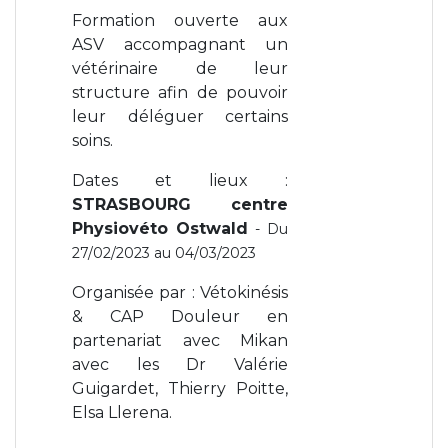
Formation ouverte aux
ASV accompagnant un
vétérinaire de leur
structure afin de pouvoir
leur déléguer certains
soins.
Dates et lieux :
STRASBOURG centre
Physiovéto Ostwald
- Du
27/02/2023 au 04/03/2023
Organisée par : Vétokinésis
& CAP Douleur en
partenariat avec Mikan
avec les Dr Valérie
Guigardet, Thierry Poitte,
Elsa Llerena.