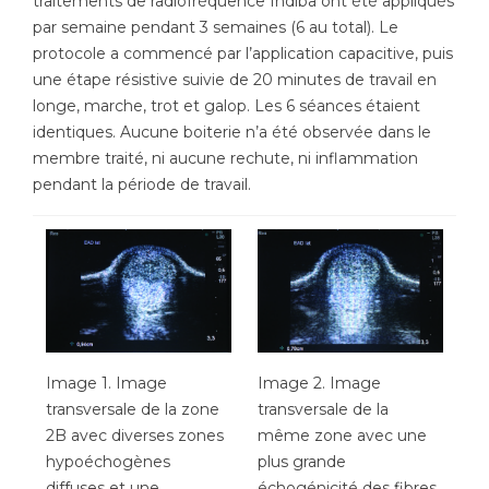
traitements de radiofréquence Indiba ont été appliqués
par semaine pendant 3 semaines (6 au total). Le
protocole a commencé par l’application capacitive, puis
une étape résistive suivie de 20 minutes de travail en
longe, marche, trot et galop. Les 6 séances étaient
identiques. Aucune boiterie n’a été observée dans le
membre traité, ni aucune rechute, ni inflammation
pendant la période de travail.
Image 1. Image
Image 2. Image
transversale de la zone
transversale de la
2B avec diverses zones
même zone avec une
hypoéchogènes
plus grande
diffuses et une
échogénicité des fibres