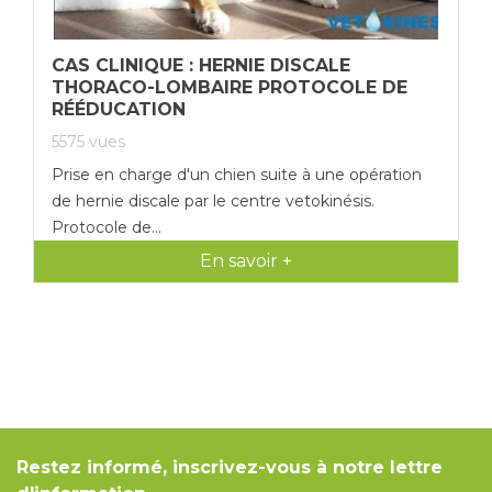
CAS CLINIQUE : HERNIE DISCALE
THORACO-LOMBAIRE PROTOCOLE DE
RÉÉDUCATION
5575
vues
Prise en charge d'un chien suite à une opération
de hernie discale par le centre vetokinésis.
Protocole de...
En savoir +
Restez informé, inscrivez-vous à notre lettre