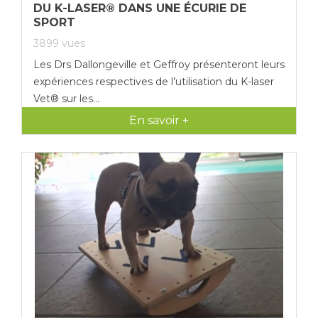
DU K-LASER® DANS UNE ÉCURIE DE
SPORT
3899
vues
Les Drs Dallongeville et Geffroy présenteront leurs
expériences respectives de l’utilisation du K-laser
Vet® sur les...
En savoir +