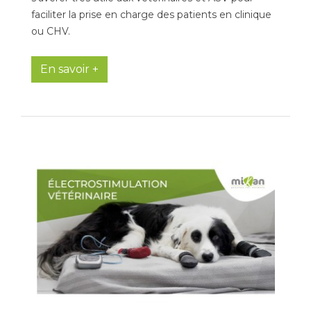
faciliter la prise en charge des patients en clinique
ou CHV.
En savoir +