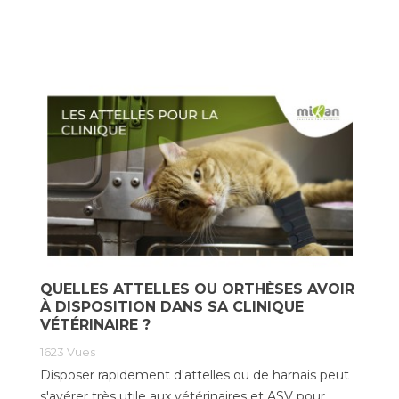
QUELLES ATTELLES OU ORTHÈSES AVOIR
À DISPOSITION DANS SA CLINIQUE
VÉTÉRINAIRE ?
1623
Vues
Disposer rapidement d'attelles ou de harnais peut
s'avérer très utile aux vétérinaires et ASV pour