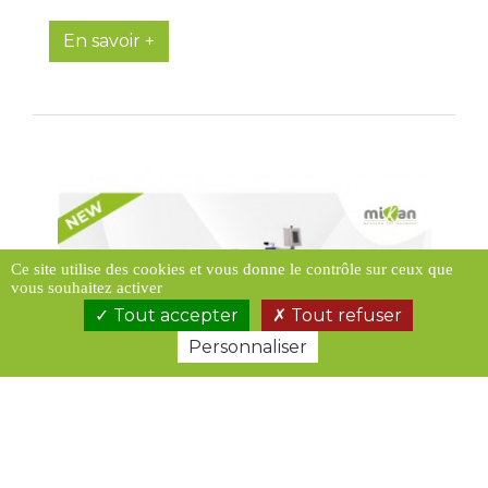
En savoir +
Ce site utilise des cookies et vous donne le contrôle sur ceux que
vous souhaitez activer
Tout accepter
Tout refuser
Personnaliser
NOUVEAUTÉ PRODUIT HYDROTHÉRAPIE
MIKAN 2022 : TAPIS ROULANT IMMERGÉ