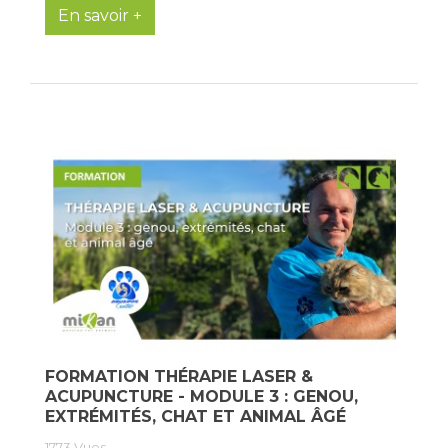
En savoir +
FORMATION THÉRAPIE LASER &
ACUPUNCTURE - MODULE 3 : GENOU,
EXTRÉMITÉS, CHAT ET ANIMAL ÂGÉ
1773
Vues