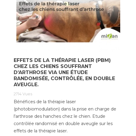
EFFETS DE LA THÉRAPIE LASER (PBM)
CHEZ LES CHIENS SOUFFRANT
D’ARTHROSE VIA UNE ÉTUDE
RANDOMISÉE, CONTRÔLÉE, EN DOUBLE
AVEUGLE.
2714
Vues
Bénéfices de la thérapie laser
(photobiomodulation) dans la prise en charge de
l'arthrose des hanches chez le chien. Etude
contrôlée randomisé en double aveugle sur les
effets de la thérapie laser.